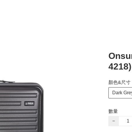
Onsu
4218)
顏色&尺寸
Dark Gre
數量
−