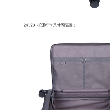
24"/28" 托運行李尺寸間隔圖：