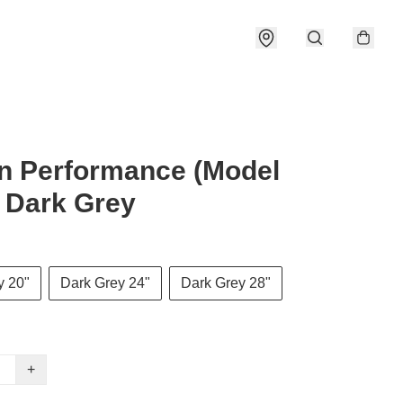
n Performance (Model
 Dark Grey
y 20"
Dark Grey 24"
Dark Grey 28"
+