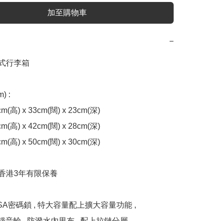
加至購物車
−
揭式行李箱

 : 

cm(高) x 33cm(闊) x 23cm(深) 

cm(高) x 42cm(闊) x 28cm(深) 

cm(高) x 50cm(闊) x 30cm(深) 

 香港3年有限保養

A密碼鎖 , 特大容量配上擴大容量功能 , 

靜音輪 , 防潑水內里布 , 配上拉鏈分層 ,
