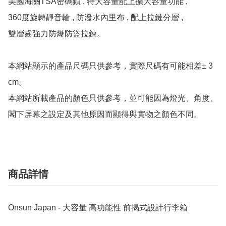
美國海關TSA密碼鎖 , 特大容量配上擴大容量功能 , 

360度旋轉靜音輪 , 防潑水內里布 , 配上拉鏈分層 ,

雙層齒強力防爆防盜拉錬。

本網站顯示的產品尺碼只供參考，實際尺碼有可能相差± 3 
cm。

本網站所載產品的顏色只供參考，並可能因為燈光、角度、
商品詳情
Onsun Japan - 大容量 高功能性 前揭式設計行李箱