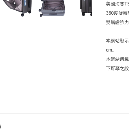
美國海關TS
360度旋轉
雙層齒強力
本網站顯示
cm。

本網站所載
箱