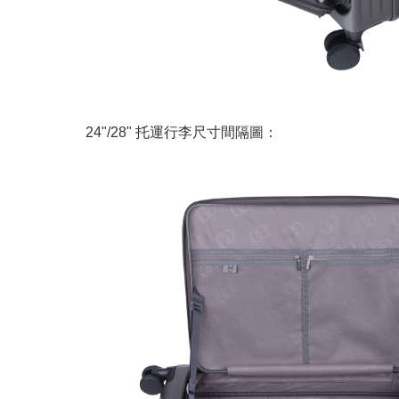
24"/28" 托運行李尺寸間隔圖：