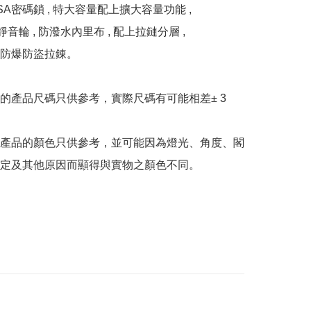
A密碼鎖 , 特大容量配上擴大容量功能 , 

靜音輪 , 防潑水內里布 , 配上拉鏈分層 ,

防爆防盜拉錬。

的產品尺碼只供參考，實際尺碼有可能相差± 3 
產品的顏色只供參考，並可能因為燈光、角度、閣