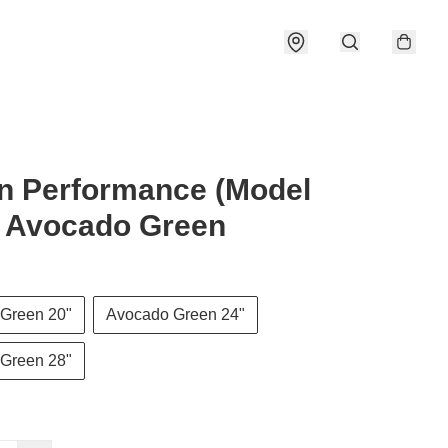
n Performance (Model
) Avocado Green
Green 20"
Avocado Green 24"
Green 28"